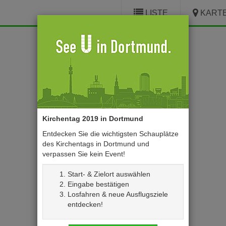
LISTE
KART
Kirchentag
2019
in
Dortmund
Kirchentag 2019 in Dortmund
Entdecken Sie die wichtigsten Schauplätze
des Kirchentags in Dortmund und
verpassen Sie kein Event!
Start- & Zielort auswählen
Eingabe bestätigen
Losfahren & neue Ausflugsziele
entdecken!