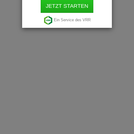
JETZT STARTEN
Ein Service des VRR